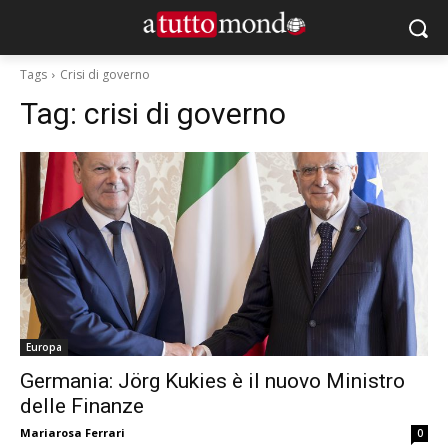
Tags
Crisi di governo
Tag:
crisi di governo
Europa
Germania: Jörg Kukies è il nuovo Ministro
delle Finanze
Mariarosa Ferrari
0