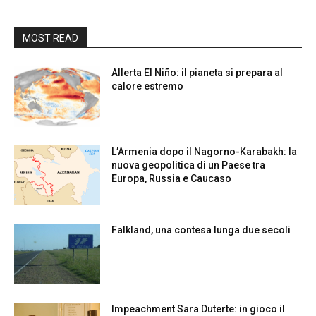
MOST READ
Allerta El Niño: il pianeta si prepara al
calore estremo
L’Armenia dopo il Nagorno-Karabakh: la
nuova geopolitica di un Paese tra
Europa, Russia e Caucaso
Falkland, una contesa lunga due secoli
Impeachment Sara Duterte: in gioco il