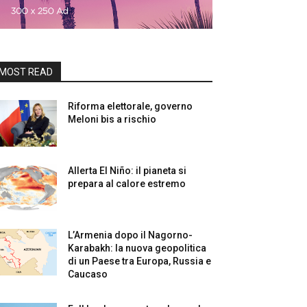
MOST READ
Riforma elettorale, governo
Meloni bis a rischio
Allerta El Niño: il pianeta si
prepara al calore estremo
L’Armenia dopo il Nagorno-
Karabakh: la nuova geopolitica
di un Paese tra Europa, Russia e
Caucaso