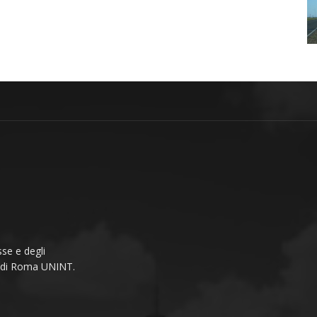
se e degli
li di Roma UNINT.