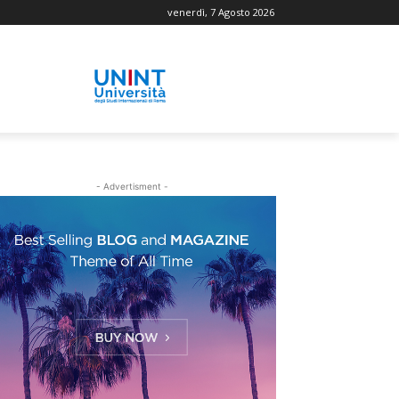
venerdì, 7 Agosto 2026
- Advertisment -