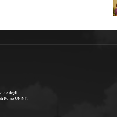
se e degli
li di Roma UNINT.