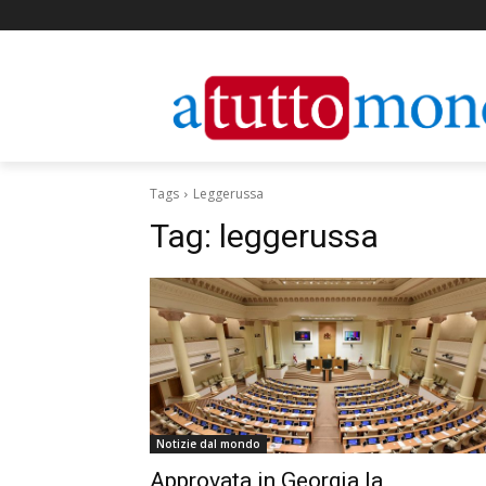
Tags
Leggerussa
Tag:
leggerussa
Notizie dal mondo
Approvata in Georgia la