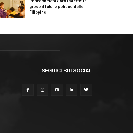
Impeachment Sara Duterte: in
gioco il futuro politico delle
Filippine
SEGUICI SUI SOCIAL