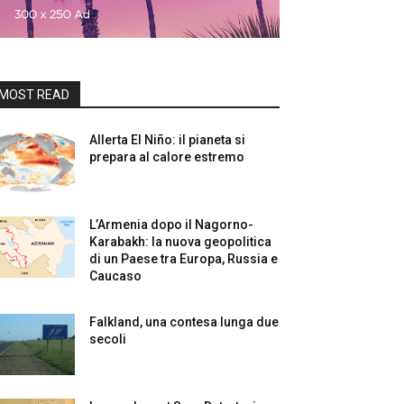
MOST READ
Allerta El Niño: il pianeta si
prepara al calore estremo
L’Armenia dopo il Nagorno-
Karabakh: la nuova geopolitica
di un Paese tra Europa, Russia e
Caucaso
Falkland, una contesa lunga due
secoli