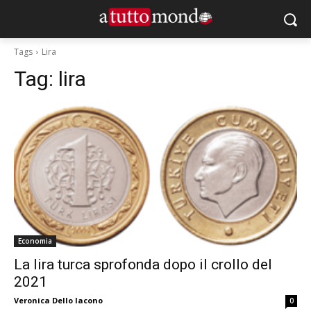
Tags
Lira
Tag:
lira
Economia
La lira turca sprofonda dopo il crollo del
2021
Veronica Dello Iacono
0