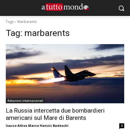
Tags
Marbarents
Tag:
marbarents
Relazioni internazionali
La Russia intercetta due bombardieri
americani sul Mare di Barents
Isacco Athos Marco Hanzic Badeschi
0