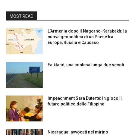
MOST READ
L’Armenia dopo il Nagorno-Karabakh: la
nuova geopolitica di un Paese tra
Europa, Russia e Caucaso
Falkland, una contesa lunga due secoli
Impeachment Sara Duterte: in gioco il
futuro politico delle Filippine
Nicaragua: avvocati nel mirino