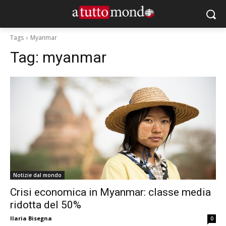
Tags
Myanmar
Tag:
myanmar
Notizie dal mondo
Crisi economica in Myanmar: classe media
ridotta del 50%
Ilaria Bisegna
0