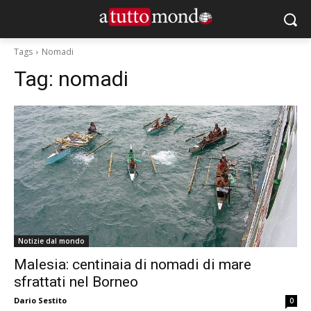
Tags
Nomadi
Tag:
nomadi
Notizie dal mondo
Malesia: centinaia di nomadi di mare
sfrattati nel Borneo
Dario Sestito
0