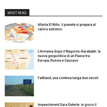
MOST READ
Allerta El Niño: il pianeta si prepara al
calore estremo
L’Armenia dopo il Nagorno-Karabakh: la
nuova geopolitica di un Paese tra
Europa, Russia e Caucaso
Falkland, una contesa lunga due secoli
Impeachment Sara Duterte: in gioco il