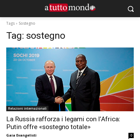
Tags
Sostegno
Tag:
sostegno
Relazioni internazionali
La Russia rafforza i legami con l’Africa:
Putin offre «sostegno totale»
Gaia Evangelisti
0