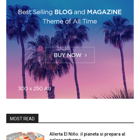
MOST READ
Allerta El Niño: il pianeta si prepara al