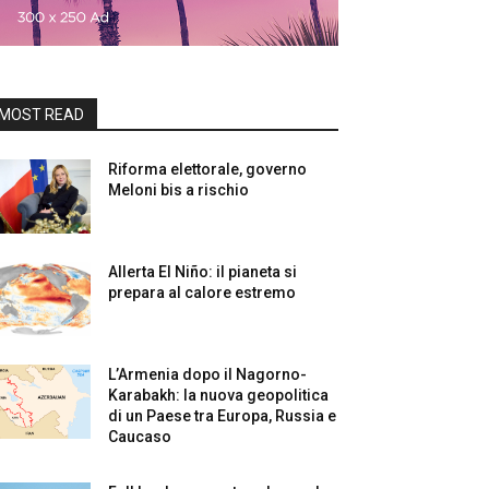
MOST READ
Riforma elettorale, governo
Meloni bis a rischio
Allerta El Niño: il pianeta si
prepara al calore estremo
L’Armenia dopo il Nagorno-
Karabakh: la nuova geopolitica
di un Paese tra Europa, Russia e
Caucaso