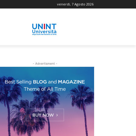
venerdì, 7 Agosto 2026
- Advertisment -