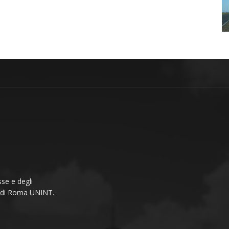
se e degli
li di Roma UNINT.