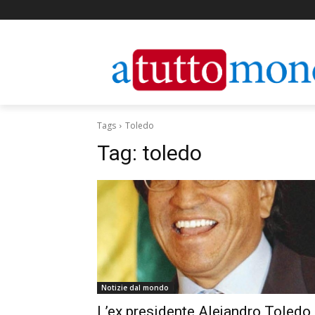
Tags
Toledo
Tag:
toledo
Notizie dal mondo
L’ex presidente Alejandro Toledo