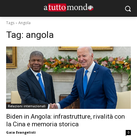
Tags
Angola
Tag:
angola
Relazioni internazionali
Biden in Angola: infrastrutture, rivalità con
la Cina e memoria storica
Gaia Evangelisti
0