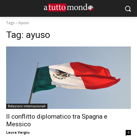
Tags
Ayuso
Tag:
ayuso
Relazioni internazionali
Il conflitto diplomatico tra Spagna e
Messico
Laura Vargiu
0