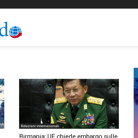
Relazioni internazionali
Birmania: UE chiede embargo sulle