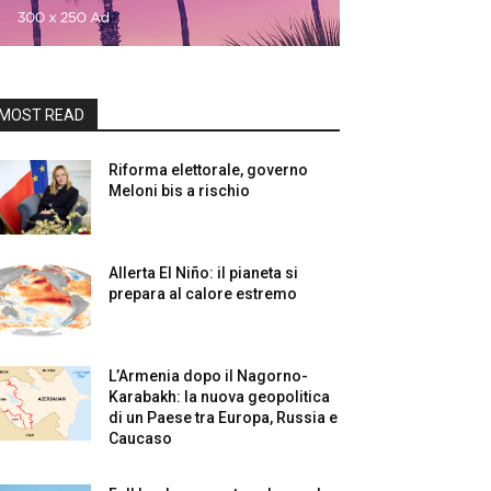
MOST READ
Riforma elettorale, governo
Meloni bis a rischio
Allerta El Niño: il pianeta si
prepara al calore estremo
L’Armenia dopo il Nagorno-
Karabakh: la nuova geopolitica
di un Paese tra Europa, Russia e
Caucaso