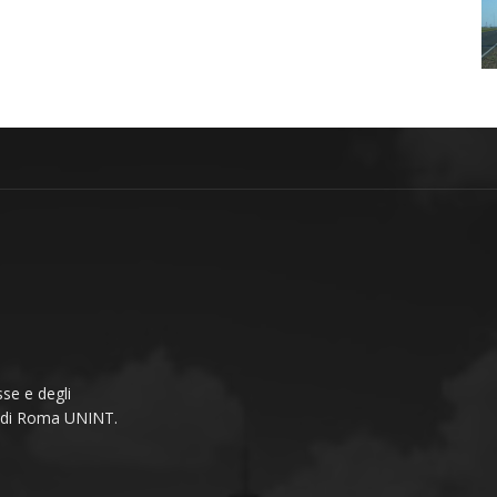
se e degli
li di Roma UNINT.