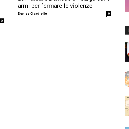
armi per fermare le violenze
Denise Ciardiello
0
0