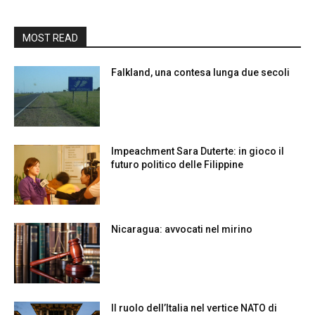
MOST READ
Falkland, una contesa lunga due secoli
Impeachment Sara Duterte: in gioco il
futuro politico delle Filippine
Nicaragua: avvocati nel mirino
Il ruolo dell’Italia nel vertice NATO di