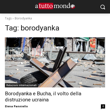
Tags
Borodyanka
Tag:
borodyanka
Relazioni internazionali
Borodyanka e Bucha, il volto della
distruzione ucraina
Elena Panniello
0