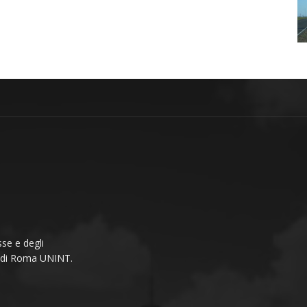
se e degli
li di Roma UNINT.