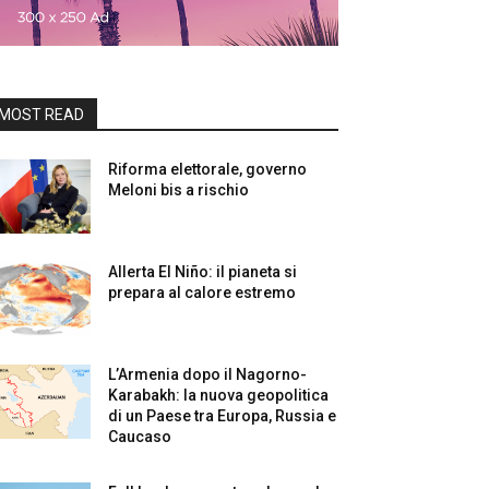
MOST READ
Riforma elettorale, governo
Meloni bis a rischio
Allerta El Niño: il pianeta si
prepara al calore estremo
L’Armenia dopo il Nagorno-
Karabakh: la nuova geopolitica
di un Paese tra Europa, Russia e
Caucaso