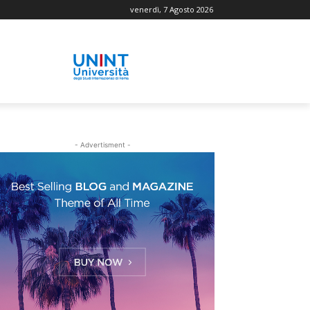
venerdì, 7 Agosto 2026
- Advertisment -