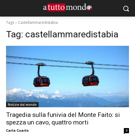
Tags
Castellammaredistabia
Tag:
castellammaredistabia
Notizie dal mondo
Tragedia sulla funivia del Monte Faito: si
spezza un cavo, quattro morti
Carla Cuarto
0