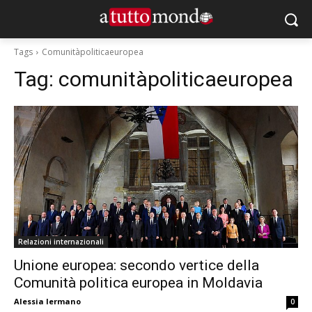
Tags
Comunitàpoliticaeuropea
Tag:
comunitàpoliticaeuropea
Relazioni internazionali
Unione europea: secondo vertice della
Comunità politica europea in Moldavia
Alessia Iermano
0