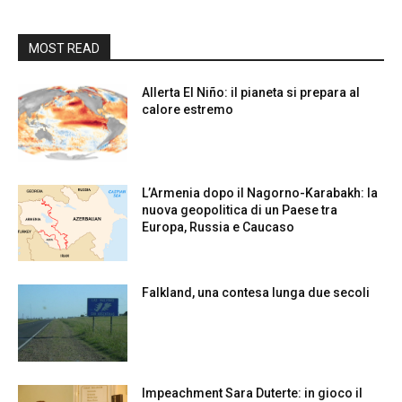
MOST READ
Allerta El Niño: il pianeta si prepara al
calore estremo
L’Armenia dopo il Nagorno-Karabakh: la
nuova geopolitica di un Paese tra
Europa, Russia e Caucaso
Falkland, una contesa lunga due secoli
Impeachment Sara Duterte: in gioco il