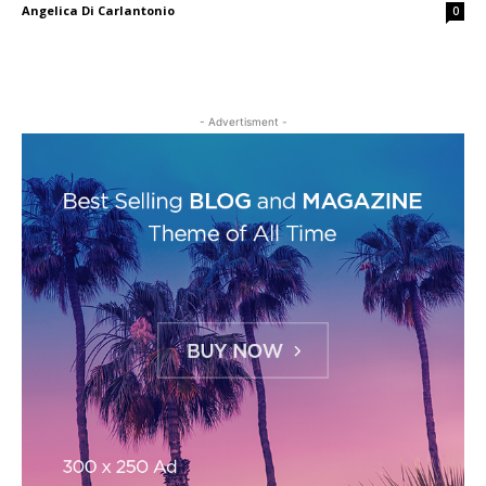
Angelica Di Carlantonio
0
- Advertisment -