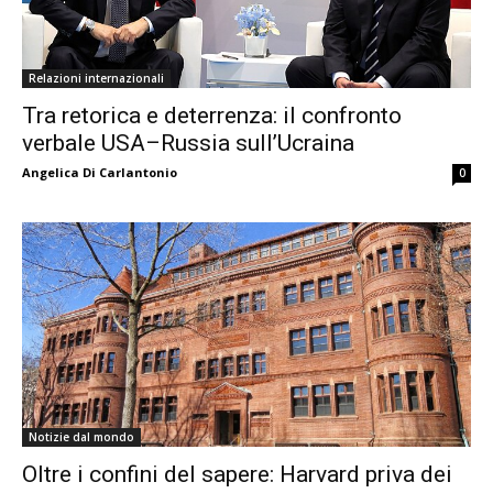
Relazioni internazionali
Tra retorica e deterrenza: il confronto
verbale USA–Russia sull’Ucraina
Angelica Di Carlantonio
0
Notizie dal mondo
Oltre i confini del sapere: Harvard priva dei