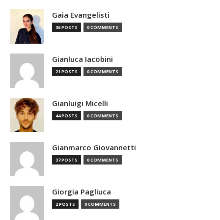
Gaia Evangelisti
36 POSTS
0 COMMENTS
Gianluca Iacobini
21 POSTS
0 COMMENTS
Gianluigi Micelli
44 POSTS
0 COMMENTS
Gianmarco Giovannetti
37 POSTS
0 COMMENTS
Giorgia Pagliuca
2 POSTS
0 COMMENTS