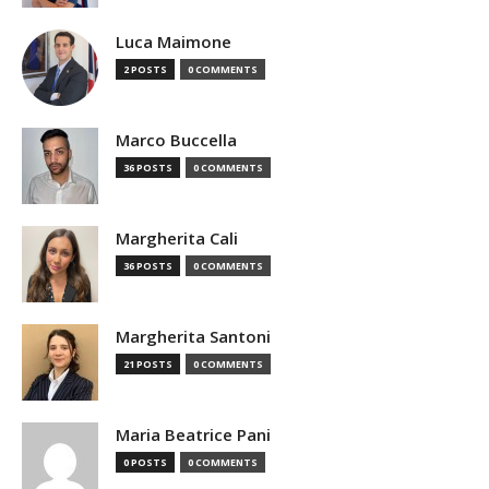
Luca Maimone
2 POSTS
0 COMMENTS
Marco Buccella
36 POSTS
0 COMMENTS
Margherita Cali
36 POSTS
0 COMMENTS
Margherita Santoni
21 POSTS
0 COMMENTS
Maria Beatrice Pani
0 POSTS
0 COMMENTS