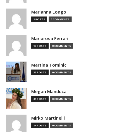
Marianna Longo
2 POSTS
0 COMMENTS
Mariarosa Ferrari
18 POSTS
0 COMMENTS
Martina Tominic
33 POSTS
0 COMMENTS
Megan Manduca
36 POSTS
0 COMMENTS
Mirko Martinelli
14 POSTS
0 COMMENTS