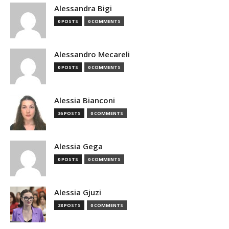
Alessandra Bigi
0 POSTS
0 COMMENTS
Alessandro Mecareli
0 POSTS
0 COMMENTS
Alessia Bianconi
36 POSTS
0 COMMENTS
Alessia Gega
0 POSTS
0 COMMENTS
Alessia Gjuzi
28 POSTS
0 COMMENTS