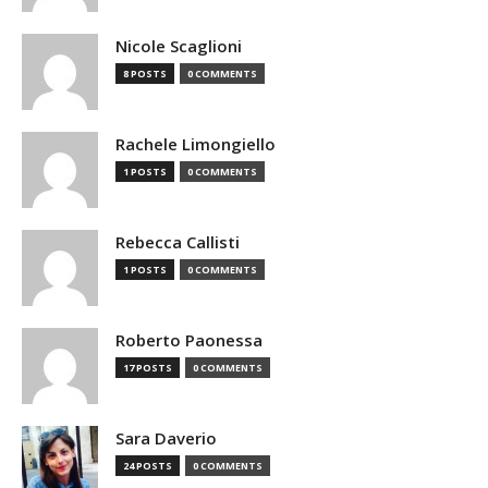
Nicole Scaglioni
8 POSTS
0 COMMENTS
Rachele Limongiello
1 POSTS
0 COMMENTS
Rebecca Callisti
1 POSTS
0 COMMENTS
Roberto Paonessa
17 POSTS
0 COMMENTS
Sara Daverio
24 POSTS
0 COMMENTS