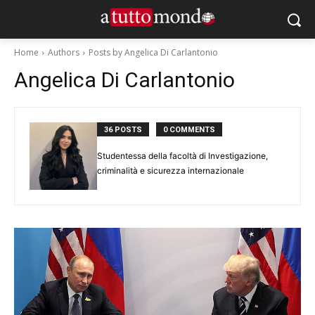
Home
Authors
Posts by Angelica Di Carlantonio
Angelica Di Carlantonio
36 POSTS
0 COMMENTS
Studentessa della facoltà di Investigazione,
criminalità e sicurezza internazionale