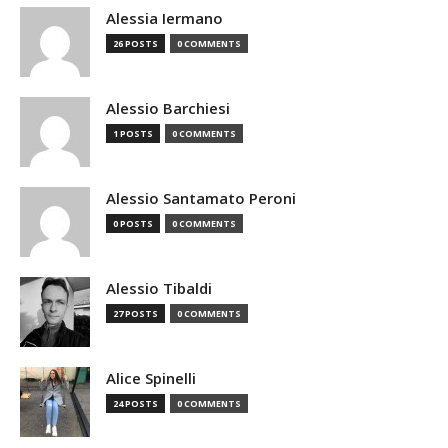
Alessia Iermano
26 POSTS
0 COMMENTS
Alessio Barchiesi
1 POSTS
0 COMMENTS
Alessio Santamato Peroni
0 POSTS
0 COMMENTS
Alessio Tibaldi
27 POSTS
0 COMMENTS
Alice Spinelli
24 POSTS
0 COMMENTS