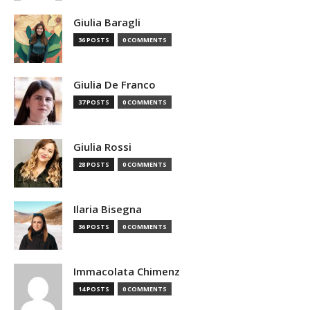
Giulia Baragli
36 POSTS
0 COMMENTS
Giulia De Franco
37 POSTS
0 COMMENTS
Giulia Rossi
28 POSTS
0 COMMENTS
Ilaria Bisegna
36 POSTS
0 COMMENTS
Immacolata Chimenz
14 POSTS
0 COMMENTS