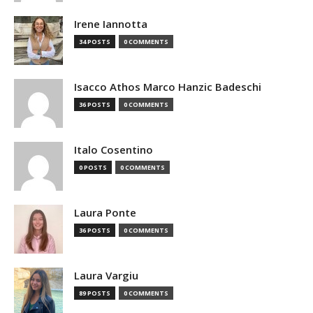
Irene Iannotta
34 POSTS
0 COMMENTS
Isacco Athos Marco Hanzic Badeschi
36 POSTS
0 COMMENTS
Italo Cosentino
0 POSTS
0 COMMENTS
Laura Ponte
36 POSTS
0 COMMENTS
Laura Vargiu
89 POSTS
0 COMMENTS