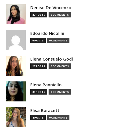
Denise De Vincenzo
27 POSTS
0 COMMENTS
Edoardo Nicolini
0 POSTS
0 COMMENTS
Elena Consuelo Godi
27 POSTS
0 COMMENTS
Elena Panniello
36 POSTS
0 COMMENTS
Elisa Baracetti
4 POSTS
0 COMMENTS