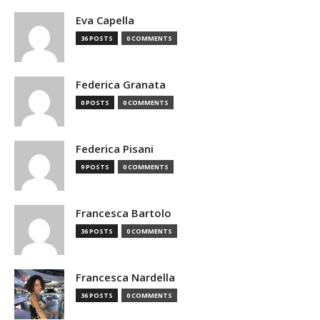
Eva Capella
36 POSTS
0 COMMENTS
Federica Granata
0 POSTS
0 COMMENTS
Federica Pisani
9 POSTS
0 COMMENTS
Francesca Bartolo
36 POSTS
0 COMMENTS
Francesca Nardella
36 POSTS
0 COMMENTS