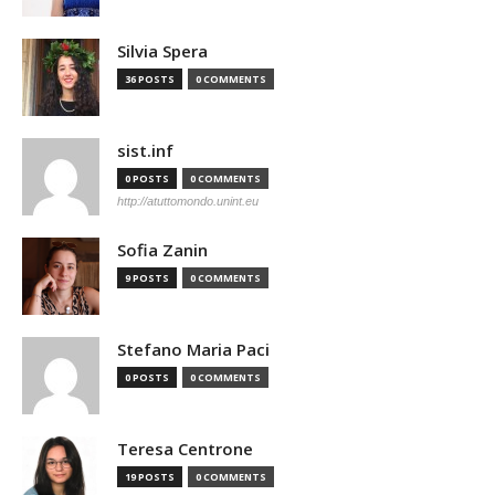
Silvia Spera
36 POSTS
0 COMMENTS
sist.inf
0 POSTS
0 COMMENTS
http://atuttomondo.unint.eu
Sofia Zanin
9 POSTS
0 COMMENTS
Stefano Maria Paci
0 POSTS
0 COMMENTS
Teresa Centrone
19 POSTS
0 COMMENTS