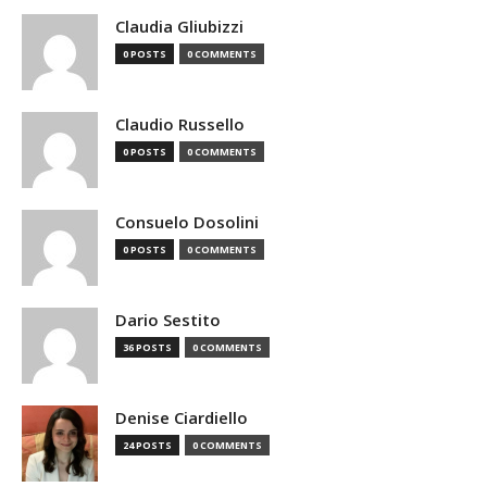
Claudia Gliubizzi
0 POSTS
0 COMMENTS
Claudio Russello
0 POSTS
0 COMMENTS
Consuelo Dosolini
0 POSTS
0 COMMENTS
Dario Sestito
36 POSTS
0 COMMENTS
Denise Ciardiello
24 POSTS
0 COMMENTS