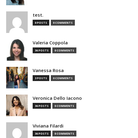
test.
0 POSTS
0 COMMENTS
Valeria Coppola
36 POSTS
0 COMMENTS
Vanessa Rosa
3 POSTS
0 COMMENTS
Veronica Dello Iacono
36 POSTS
0 COMMENTS
Viviana Filardi
36 POSTS
0 COMMENTS