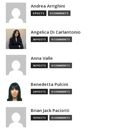
Andrea Arrighini
0 POSTS
0 COMMENTS
Angelica Di Carlantonio
36 POSTS
0 COMMENTS
Anna Valle
36 POSTS
0 COMMENTS
Benedetta Pulcini
24 POSTS
0 COMMENTS
Brian Jack Paciotti
15 POSTS
0 COMMENTS