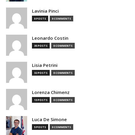
Lavinia Pinci
0 POSTS
0 COMMENTS
Leonardo Costin
35 POSTS
0 COMMENTS
Lisia Petrini
32 POSTS
0 COMMENTS
Lorenza Chimenz
13 POSTS
0 COMMENTS
Luca De Simone
5 POSTS
0 COMMENTS