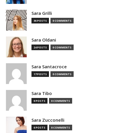
Sara Grilli
36 POSTS
0 COMMENTS
Sara Oldani
24 POSTS
0 COMMENTS
Sara Santacroce
17 POSTS
0 COMMENTS
Sara Tibo
0 POSTS
0 COMMENTS
Sara Zucconelli
6 POSTS
0 COMMENTS