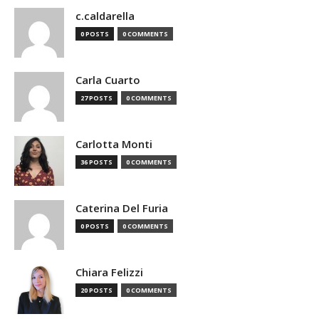
c.caldarella
0 POSTS
0 COMMENTS
Carla Cuarto
27 POSTS
0 COMMENTS
Carlotta Monti
36 POSTS
0 COMMENTS
Caterina Del Furia
0 POSTS
0 COMMENTS
Chiara Felizzi
20 POSTS
0 COMMENTS