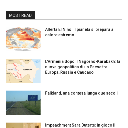
MOST READ
Allerta El Niño: il pianeta si prepara al
calore estremo
L’Armenia dopo il Nagorno-Karabakh: la
nuova geopolitica di un Paese tra
Europa, Russia e Caucaso
Falkland, una contesa lunga due secoli
Impeachment Sara Duterte: in gioco il