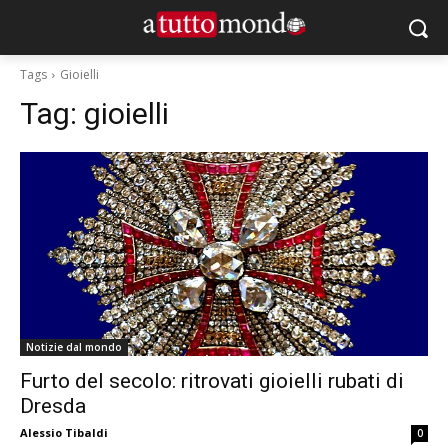
Tags
Gioielli
Tag:
gioielli
Notizie dal mondo
Furto del secolo: ritrovati gioielli rubati di
Dresda
Alessio Tibaldi
0