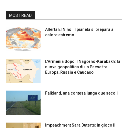
MOST READ
Allerta El Niño: il pianeta si prepara al
calore estremo
L’Armenia dopo il Nagorno-Karabakh: la
nuova geopolitica di un Paese tra
Europa, Russia e Caucaso
Falkland, una contesa lunga due secoli
Impeachment Sara Duterte: in gioco il