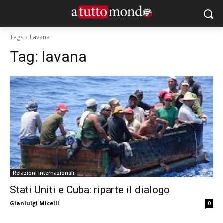
Tags
Lavana
Tag:
lavana
Relazioni internazionali
Stati Uniti e Cuba: riparte il dialogo
Gianluigi Micelli
0