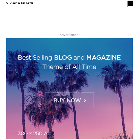
Viviana Filardi
0
- Advertisment -