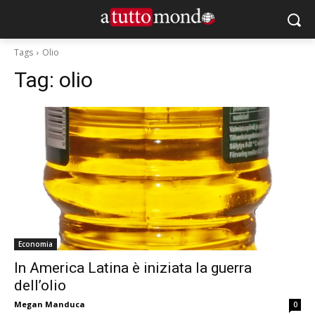
Tags
Olio
Tag:
olio
Economia
In America Latina è iniziata la guerra
dell’olio
Megan Manduca
0