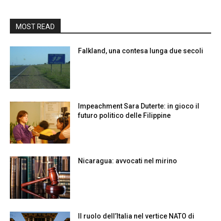
MOST READ
Falkland, una contesa lunga due secoli
Impeachment Sara Duterte: in gioco il
futuro politico delle Filippine
Nicaragua: avvocati nel mirino
Il ruolo dell’Italia nel vertice NATO di