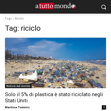
Tags
Riciclo
Tag:
riciclo
Notizie dal mondo
Solo il 5% di plastica è stato riciclato negli
Stati Uniti
Martina Tominic
0