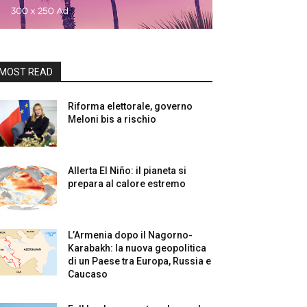
MOST READ
Riforma elettorale, governo
Meloni bis a rischio
Allerta El Niño: il pianeta si
prepara al calore estremo
L’Armenia dopo il Nagorno-
Karabakh: la nuova geopolitica
di un Paese tra Europa, Russia e
Caucaso