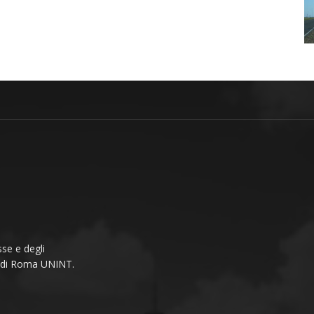
se e degli
li di Roma UNINT.