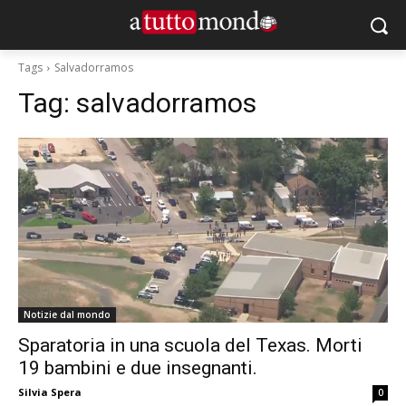
Tags
Salvadorramos
Tag:
salvadorramos
Notizie dal mondo
Sparatoria in una scuola del Texas. Morti
19 bambini e due insegnanti.
Silvia Spera
0