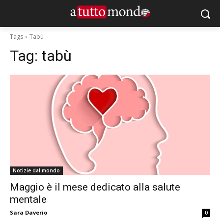
Tags
Tabù
Tag:
tabù
Notizie dal mondo
Maggio è il mese dedicato alla salute
mentale
Sara Daverio
0