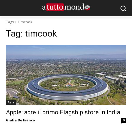
Tags
Timcook
Tag:
timcook
Asia
Apple: apre il primo Flagship store in India
Giulia De Franco
0