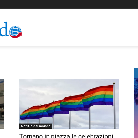
Notizie dal mondo
Tornano in piazza le celebrazioni