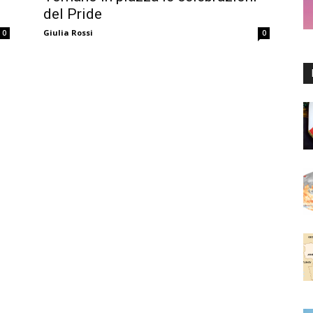
del Pride
Giulia Rossi
0
0