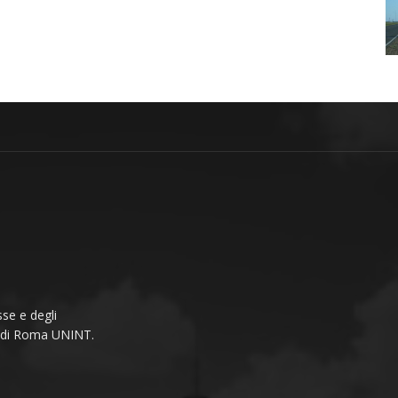
se e degli
li di Roma UNINT.