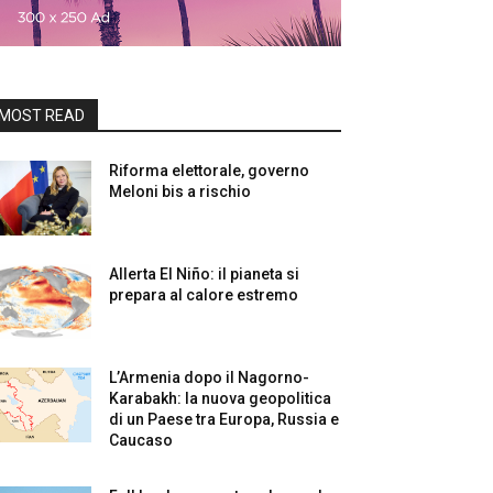
MOST READ
Riforma elettorale, governo
Meloni bis a rischio
Allerta El Niño: il pianeta si
prepara al calore estremo
L’Armenia dopo il Nagorno-
Karabakh: la nuova geopolitica
di un Paese tra Europa, Russia e
Caucaso