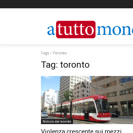
Tags
Toronto
Tag:
toronto
Notizie dal mondo
Violenza crescente sui mezzi