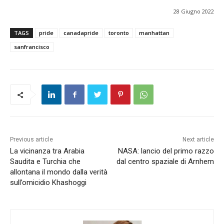
28 Giugno 2022
TAGS
pride
canadapride
toronto
manhattan
sanfrancisco
Previous article
Next article
La vicinanza tra Arabia
NASA: lancio del primo razzo
Saudita e Turchia che
dal centro spaziale di Arnhem
allontana il mondo dalla verità
sull’omicidio Khashoggi