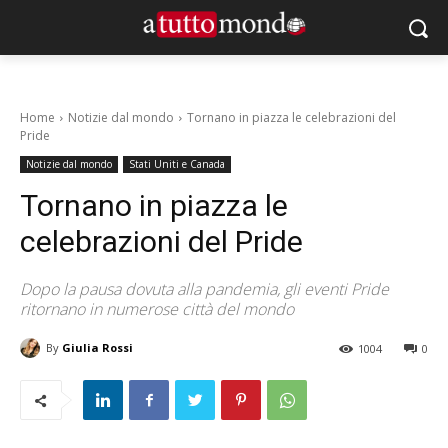
Home
Notizie dal mondo
Tornano in piazza le celebrazioni del
Pride
Notizie dal mondo
Stati Uniti e Canada
Tornano in piazza le
celebrazioni del Pride
Dopo la pausa dovuta alla pandemia, gli eventi Pride
ritornano in numerose città del mondo
By
Giulia Rossi
1004
0