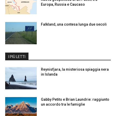
Europa, Russia e Caucaso
Falkland, una contesa lunga due secoli
I PIÙ LETTI
Reynisfjara, la misteriosa spiaggia nera
in Islanda
Gabby Petito e Brian Laundrie: raggiunto
un accordo tra le famiglie