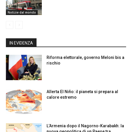
Notizie dal mondo
IN EVIDENZA
Riforma elettorale, governo Meloni bis a
rischio
Allerta El Niño: il pianeta si prepara al
calore estremo
L’Armenia dopo il Nagorno-Karabakh: la
nuova geopolitica di un Paese tra