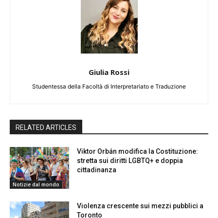
Giulia Rossi
Studentessa della Facoltà di Interpretariato e Traduzione
RELATED ARTICLES
Viktor Orbán modifica la Costituzione:
stretta sui diritti LGBTQ+ e doppia
cittadinanza
Notizie dal mondo
Violenza crescente sui mezzi pubblici a
Toronto