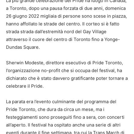
La più grande celebrazione del Pride ha luogo in Canada,
a Toronto, dopo una pausa forzata di due anni, domenica
26 giugno 2022 migliaia di persone sono scese in piazza,
hanno affollato le strade del centro. Il corteo si è fatto
strada strada dall’estremità nord del Gay Village
attraverso il cuore del centro di Toronto fino a Yonge-
Dundas Square.
Sherwin Modeste, direttore esecutivo di Pride Toronto,
l’organizzazione no-profit che si occupa del festival, ha
dichiarato che è stato davvero gratificante poter tornare a
celebrare il Pride.
La parata era l’evento culminante del programma del
Pride Toronto, che dura da circa un mese, ma i
festeggiamenti sono proseguiti fino a sera, con concerti
all’aperto. Il festival ha ospitato anche una serie di altri
eventi durante il fine settimana, tra cui la Trans March di