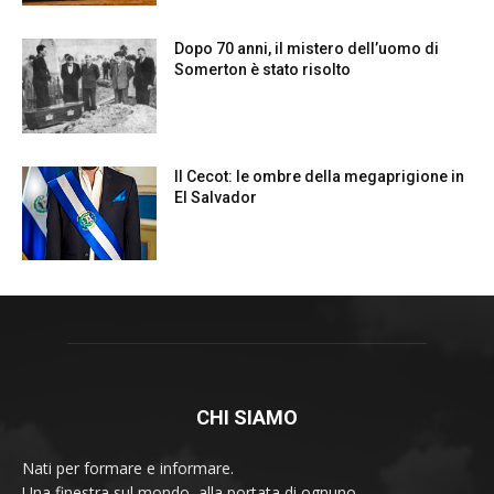
CHI SIAMO
Nati per formare e informare.
Una finestra sul mondo, alla portata di ognuno.