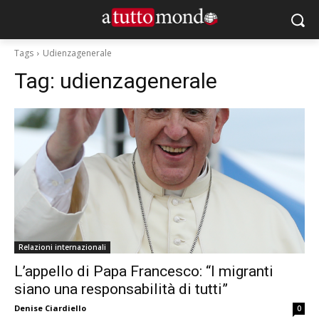
Tags
Udienzagenerale
Tag:
udienzagenerale
Relazioni internazionali
L’appello di Papa Francesco: “I migranti
siano una responsabilità di tutti”
Denise Ciardiello
0