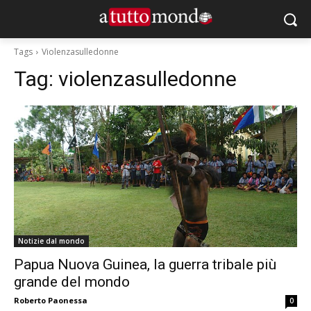
Tags
Violenzasulledonne
Tag:
violenzasulledonne
Notizie dal mondo
Papua Nuova Guinea, la guerra tribale più
grande del mondo
Roberto Paonessa
0