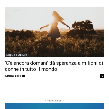
Lingue e Culture
‘C’è ancora domani’ dà speranza a milioni di
donne in tutto il mondo
Giulia Baragli
0
- Advertisment -