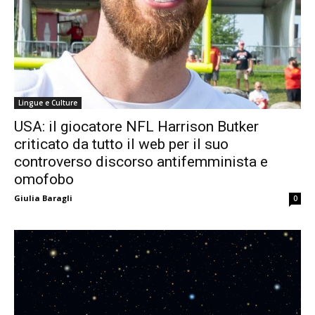
Lingue e Culture
USA: il giocatore NFL Harrison Butker
criticato da tutto il web per il suo
controverso discorso antifemminista e
omofobo
Giulia Baragli
0