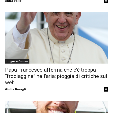
Anna Valle
0
Lingue e Culture
Papa Francesco afferma che c’è troppa
“frociaggine” nell’aria: pioggia di critiche sul
web
Giulia Baragli
0