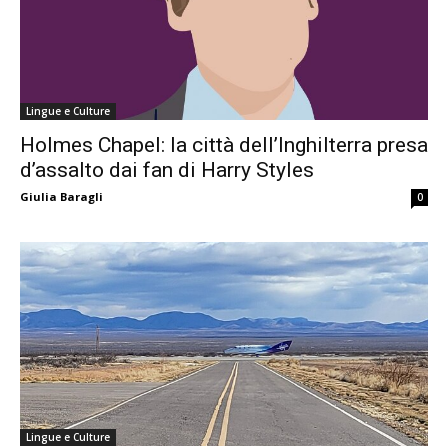
Lingue e Culture
Holmes Chapel: la città dell’Inghilterra presa
d’assalto dai fan di Harry Styles
Giulia Baragli
0
Lingue e Culture