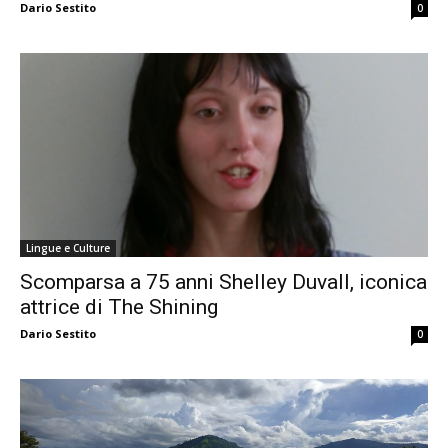
Dario Sestito
0
Lingue e Culture
Scomparsa a 75 anni Shelley Duvall, iconica
attrice di The Shining
Dario Sestito
0