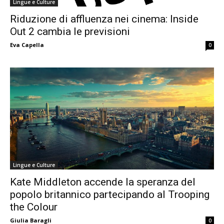
Lingue e Culture
Riduzione di affluenza nei cinema: Inside
Out 2 cambia le previsioni
Eva Capella
0
Lingue e Culture
Kate Middleton accende la speranza del
popolo britannico partecipando al Trooping
the Colour
Giulia Baragli
0