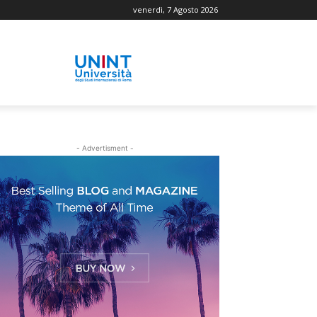
venerdì, 7 Agosto 2026
- Advertisment -