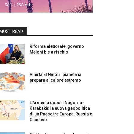
MOST READ
Riforma elettorale, governo
Meloni bis a rischio
Allerta El Niño: il pianeta si
prepara al calore estremo
L’Armenia dopo il Nagorno-
Karabakh: la nuova geopolitica
di un Paese tra Europa, Russia e
Caucaso