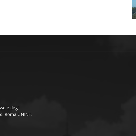
se e degli
li di Roma UNINT.