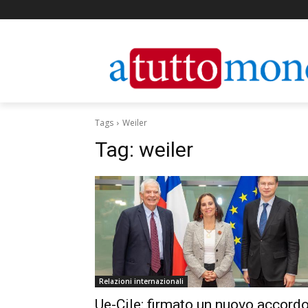
Tags
Weiler
Tag:
weiler
Relazioni internazionali
Ue-Cile: firmato un nuovo accord