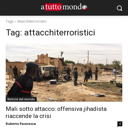
Tags
Attacchiterroristici
Tag:
attacchiterroristici
Notizie dal mondo
Mali sotto attacco: offensiva jihadista
riaccende la crisi
Roberto Paonessa
0