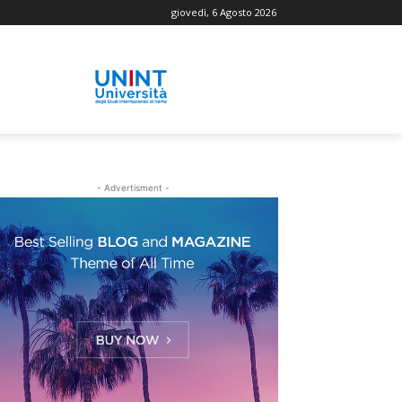
giovedì, 6 Agosto 2026
- Advertisment -