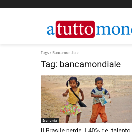
Tags
Bancamondiale
Tag:
bancamondiale
Economia
Il Brasile perde il 40% del talento