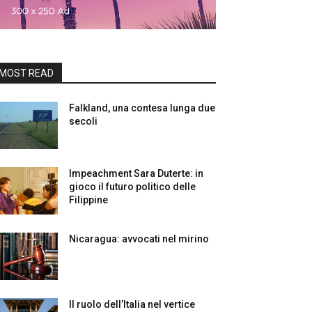
MOST READ
Falkland, una contesa lunga due
secoli
Impeachment Sara Duterte: in
gioco il futuro politico delle
Filippine
Nicaragua: avvocati nel mirino
Il ruolo dell’Italia nel vertice