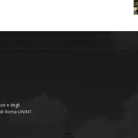
se e degli
li di Roma UNINT.