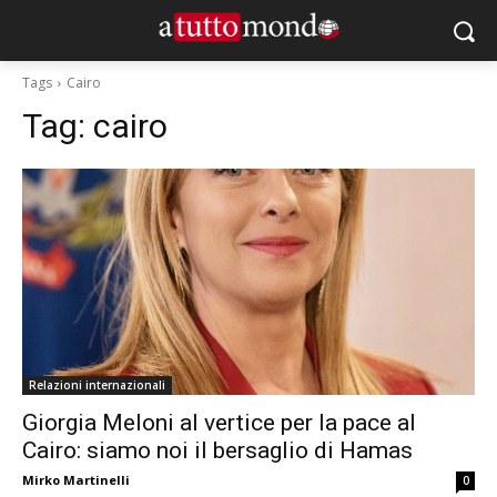
Tags
Cairo
Tag:
cairo
Relazioni internazionali
Giorgia Meloni al vertice per la pace al
Cairo: siamo noi il bersaglio di Hamas
Mirko Martinelli
0