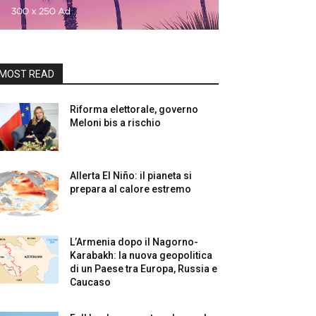
MOST READ
Riforma elettorale, governo
Meloni bis a rischio
Allerta El Niño: il pianeta si
prepara al calore estremo
L’Armenia dopo il Nagorno-
Karabakh: la nuova geopolitica
di un Paese tra Europa, Russia e
Caucaso