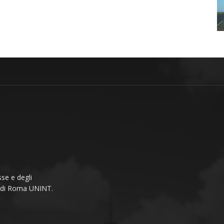
se e degli
li di Roma UNINT.