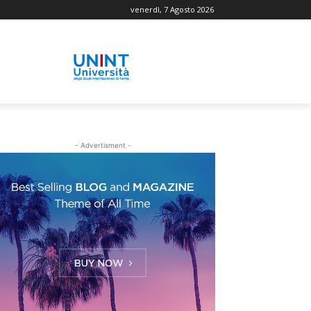
venerdì, 7 Agosto 2026
- Advertisment -