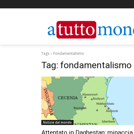
Tags
Fondamentalismo
Tag:
fondamentalismo
Notizie dal mondo
Attentato in Daghestan: minaccia