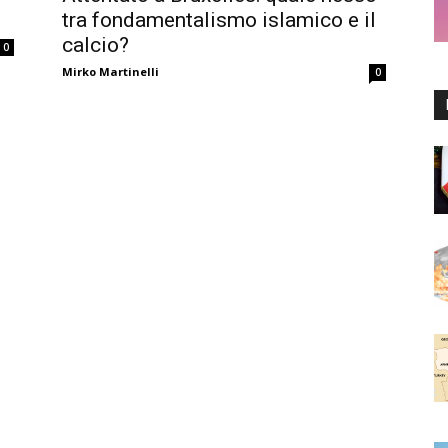
tra fondamentalismo islamico e il
calcio?
0
Mirko Martinelli
0