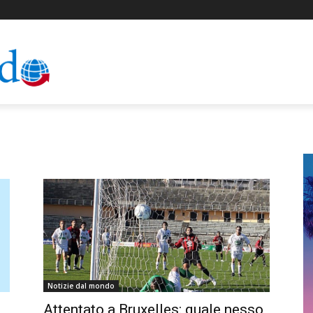
Notizie dal mondo
Attentato a Bruxelles: quale nesso