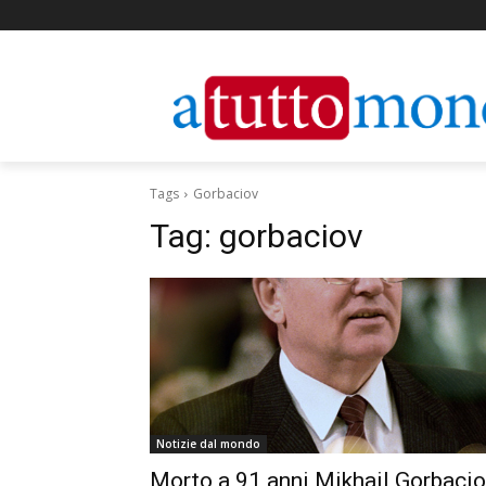
Tags
Gorbaciov
Tag:
gorbaciov
Notizie dal mondo
Morto a 91 anni Mikhail Gorbacio