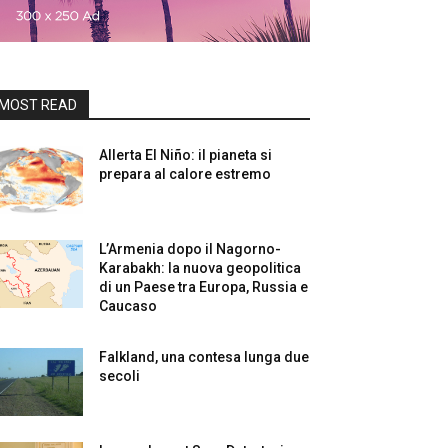
MOST READ
Allerta El Niño: il pianeta si
prepara al calore estremo
L’Armenia dopo il Nagorno-
Karabakh: la nuova geopolitica
di un Paese tra Europa, Russia e
Caucaso
Falkland, una contesa lunga due
secoli