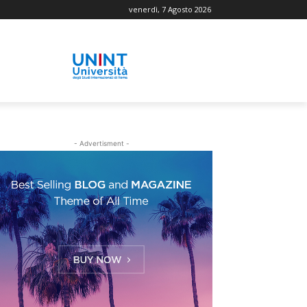
venerdì, 7 Agosto 2026
- Advertisment -