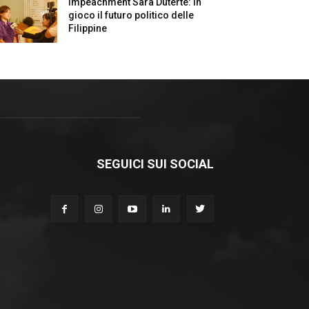
Impeachment Sara Duterte: in
gioco il futuro politico delle
Filippine
SEGUICI SUI SOCIAL