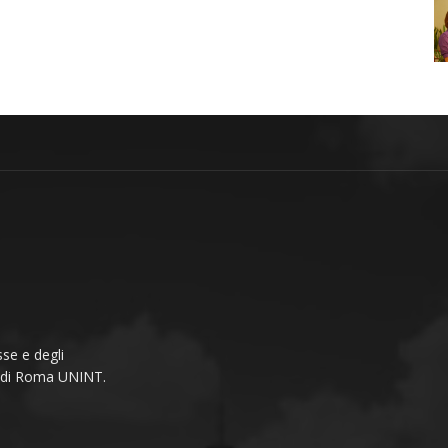
se e degli
li di Roma UNINT.