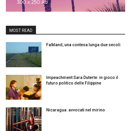
MOST READ
Falkland, una contesa lunga due secoli
Impeachment Sara Duterte: in gioco il
futuro politico delle Filippine
Nicaragua: avvocati nel mirino