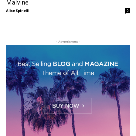
Malvine
Alice Spinelli
0
- Advertisment -