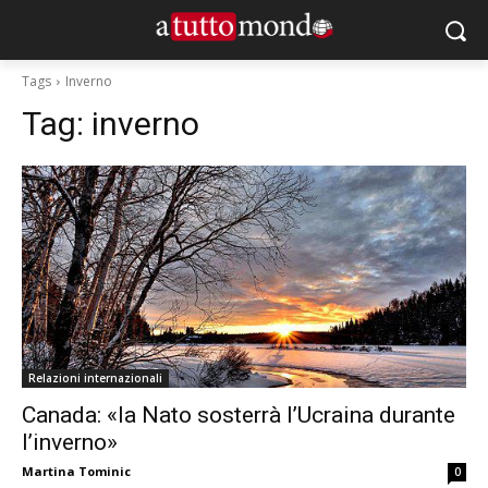
Tags
Inverno
Tag:
inverno
Relazioni internazionali
Canada: «la Nato sosterrà l’Ucraina durante
l’inverno»
Martina Tominic
0