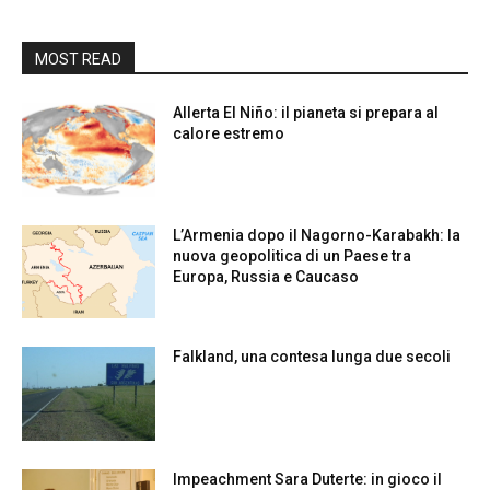
MOST READ
Allerta El Niño: il pianeta si prepara al
calore estremo
L’Armenia dopo il Nagorno-Karabakh: la
nuova geopolitica di un Paese tra
Europa, Russia e Caucaso
Falkland, una contesa lunga due secoli
Impeachment Sara Duterte: in gioco il