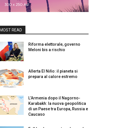
MOST READ
Riforma elettorale, governo
Meloni bis a rischio
Allerta El Niño: il pianeta si
prepara al calore estremo
L’Armenia dopo il Nagorno-
Karabakh: la nuova geopolitica
di un Paese tra Europa, Russia e
Caucaso