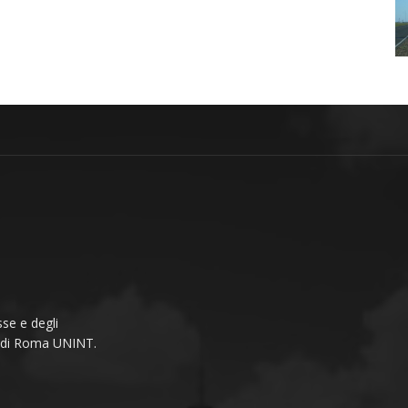
se e degli
li di Roma UNINT.