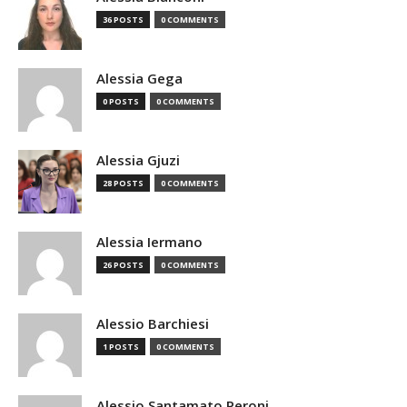
36 POSTS
0 COMMENTS
Alessia Gega
0 POSTS
0 COMMENTS
Alessia Gjuzi
28 POSTS
0 COMMENTS
Alessia Iermano
26 POSTS
0 COMMENTS
Alessio Barchiesi
1 POSTS
0 COMMENTS
Alessio Santamato Peroni