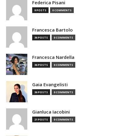
Federica Pisani
9 POSTS
0 COMMENTS
Francesca Bartolo
36 POSTS
0 COMMENTS
Francesca Nardella
36 POSTS
0 COMMENTS
Gaia Evangelisti
36 POSTS
0 COMMENTS
Gianluca Iacobini
21 POSTS
0 COMMENTS