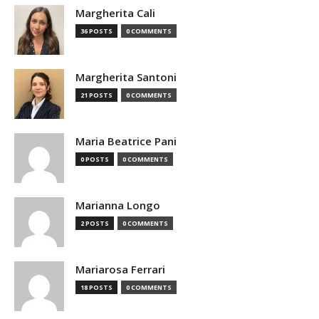
Margherita Cali
36 POSTS
0 COMMENTS
Margherita Santoni
21 POSTS
0 COMMENTS
Maria Beatrice Pani
0 POSTS
0 COMMENTS
Marianna Longo
2 POSTS
0 COMMENTS
Mariarosa Ferrari
18 POSTS
0 COMMENTS