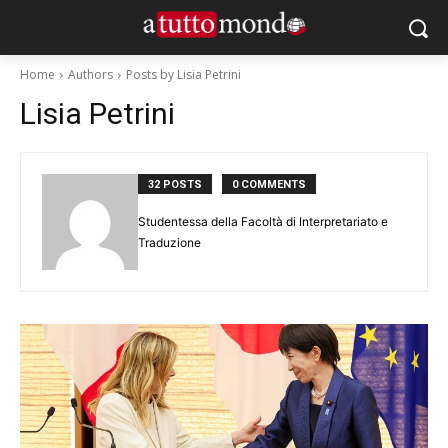
Home
Authors
Posts by Lisia Petrini
Lisia Petrini
32 POSTS
0 COMMENTS
Studentessa della Facoltà di Interpretariato e
Traduzione