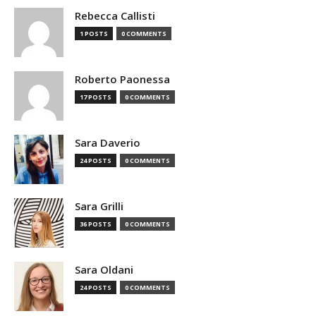
Rebecca Callisti
1 POSTS
0 COMMENTS
Roberto Paonessa
17 POSTS
0 COMMENTS
Sara Daverio
24 POSTS
0 COMMENTS
Sara Grilli
36 POSTS
0 COMMENTS
Sara Oldani
24 POSTS
0 COMMENTS