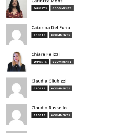
Carlotta Monti
36 POSTS
0 COMMENTS
Caterina Del Furia
0 POSTS
0 COMMENTS
Chiara Felizzi
20 POSTS
0 COMMENTS
Claudia Gliubizzi
0 POSTS
0 COMMENTS
Claudio Russello
0 POSTS
0 COMMENTS