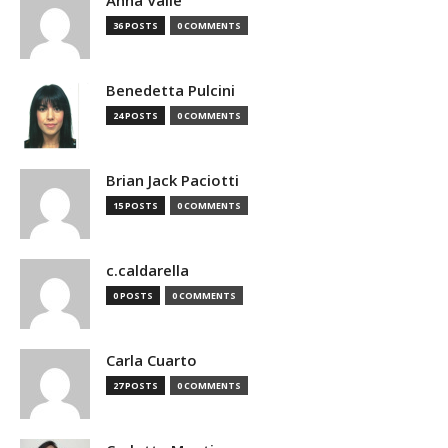
Anna Valle
36 POSTS
0 COMMENTS
Benedetta Pulcini
24 POSTS
0 COMMENTS
Brian Jack Paciotti
15 POSTS
0 COMMENTS
c.caldarella
0 POSTS
0 COMMENTS
Carla Cuarto
27 POSTS
0 COMMENTS