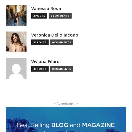
Vanessa Rosa
3 POSTS
0 COMMENTS
Veronica Dello Iacono
36 POSTS
0 COMMENTS
Viviana Filardi
36 POSTS
0 COMMENTS
- Advertisment -