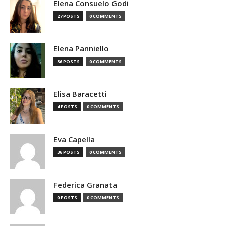
Elena Consuelo Godi
27 POSTS
0 COMMENTS
Elena Panniello
36 POSTS
0 COMMENTS
Elisa Baracetti
4 POSTS
0 COMMENTS
Eva Capella
36 POSTS
0 COMMENTS
Federica Granata
0 POSTS
0 COMMENTS