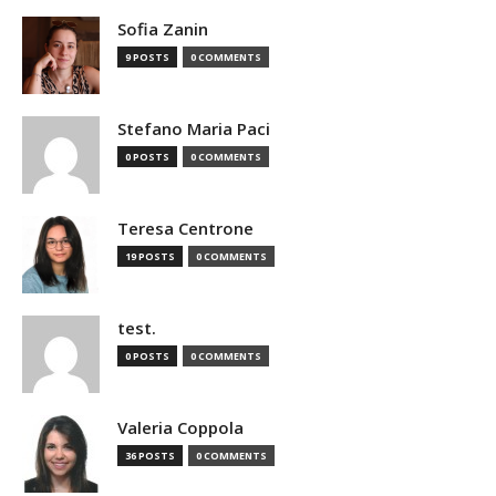
Sofia Zanin
9 POSTS
0 COMMENTS
Stefano Maria Paci
0 POSTS
0 COMMENTS
Teresa Centrone
19 POSTS
0 COMMENTS
test.
0 POSTS
0 COMMENTS
Valeria Coppola
36 POSTS
0 COMMENTS