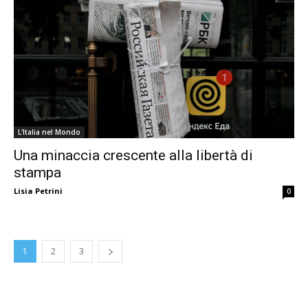
L'Italia nel Mondo
Una minaccia crescente alla libertà di
stampa
Lisia Petrini
0
1
2
3