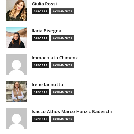
Giulia Rossi
28 POSTS
0 COMMENTS
Ilaria Bisegna
36 POSTS
0 COMMENTS
Immacolata Chimenz
14 POSTS
0 COMMENTS
Irene Iannotta
34 POSTS
0 COMMENTS
Isacco Athos Marco Hanzic Badeschi
36 POSTS
0 COMMENTS