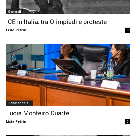
Generali
ICE in Italia: tra Olimpiadi e proteste
Lisia Petrini
0
3 domande a...
Lucia Monteiro Duarte
Lisia Petrini
0