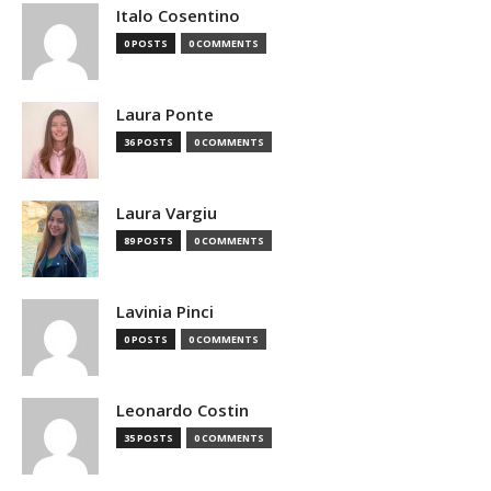
Italo Cosentino
0 POSTS
0 COMMENTS
Laura Ponte
36 POSTS
0 COMMENTS
Laura Vargiu
89 POSTS
0 COMMENTS
Lavinia Pinci
0 POSTS
0 COMMENTS
Leonardo Costin
35 POSTS
0 COMMENTS