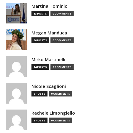
Martina Tominic
33 POSTS
0 COMMENTS
Megan Manduca
36 POSTS
0 COMMENTS
Mirko Martinelli
14 POSTS
0 COMMENTS
Nicole Scaglioni
8 POSTS
0 COMMENTS
Rachele Limongiello
1 POSTS
0 COMMENTS