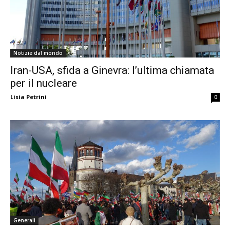
Notizie dal mondo
Iran-USA, sfida a Ginevra: l’ultima chiamata
per il nucleare
Lisia Petrini
0
Generali