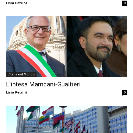
Lisia Petrini
0
L'Italia nel Mondo
L’intesa Mamdani-Gualtieri
Lisia Petrini
0