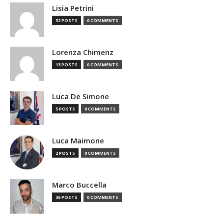
Lisia Petrini
32 POSTS
0 COMMENTS
Lorenza Chimenz
13 POSTS
0 COMMENTS
Luca De Simone
5 POSTS
0 COMMENTS
Luca Maimone
2 POSTS
0 COMMENTS
Marco Buccella
36 POSTS
0 COMMENTS