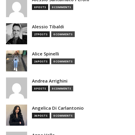
0 POSTS
0 COMMENTS
Alessio Tibaldi
27 POSTS
0 COMMENTS
Alice Spinelli
24 POSTS
0 COMMENTS
Andrea Arrighini
0 POSTS
0 COMMENTS
Angelica Di Carlantonio
36 POSTS
0 COMMENTS