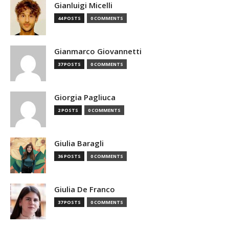
Gianluigi Micelli
44 POSTS
0 COMMENTS
Gianmarco Giovannetti
37 POSTS
0 COMMENTS
Giorgia Pagliuca
2 POSTS
0 COMMENTS
Giulia Baragli
36 POSTS
0 COMMENTS
Giulia De Franco
37 POSTS
0 COMMENTS