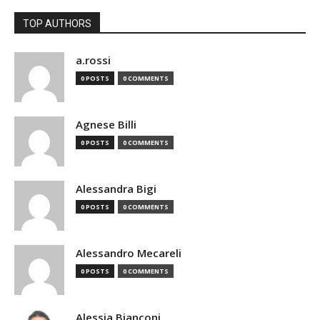
TOP AUTHORS
a.rossi
0 POSTS
0 COMMENTS
Agnese Billi
0 POSTS
0 COMMENTS
Alessandra Bigi
0 POSTS
0 COMMENTS
Alessandro Mecareli
0 POSTS
0 COMMENTS
Alessia Bianconi