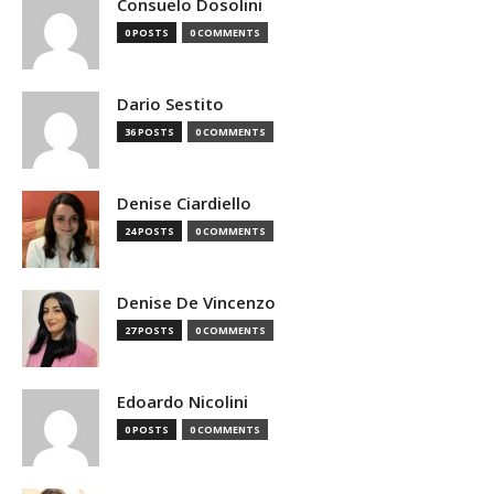
Consuelo Dosolini
0 POSTS
0 COMMENTS
Dario Sestito
36 POSTS
0 COMMENTS
Denise Ciardiello
24 POSTS
0 COMMENTS
Denise De Vincenzo
27 POSTS
0 COMMENTS
Edoardo Nicolini
0 POSTS
0 COMMENTS