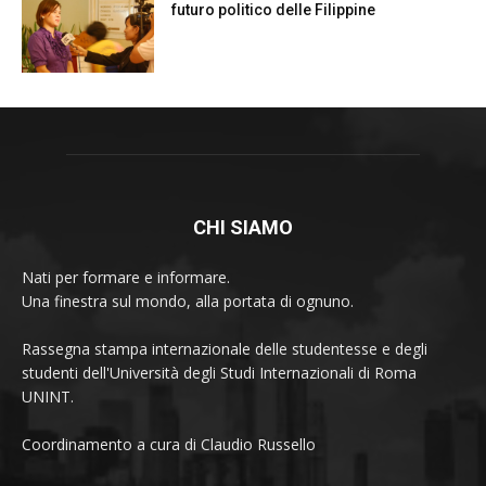
futuro politico delle Filippine
CHI SIAMO
Nati per formare e informare.
Una finestra sul mondo, alla portata di ognuno.
Rassegna stampa internazionale delle studentesse e degli
studenti dell'Università degli Studi Internazionali di Roma
UNINT.
Coordinamento a cura di Claudio Russello