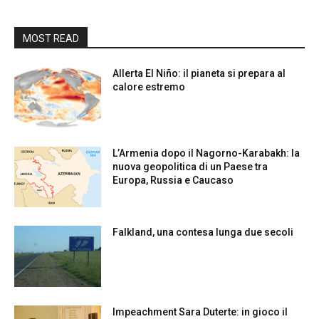
MOST READ
Allerta El Niño: il pianeta si prepara al
calore estremo
L’Armenia dopo il Nagorno-Karabakh: la
nuova geopolitica di un Paese tra
Europa, Russia e Caucaso
Falkland, una contesa lunga due secoli
Impeachment Sara Duterte: in gioco il