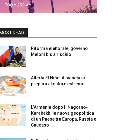
MOST READ
Riforma elettorale, governo
Meloni bis a rischio
Allerta El Niño: il pianeta si
prepara al calore estremo
L’Armenia dopo il Nagorno-
Karabakh: la nuova geopolitica
di un Paese tra Europa, Russia e
Caucaso