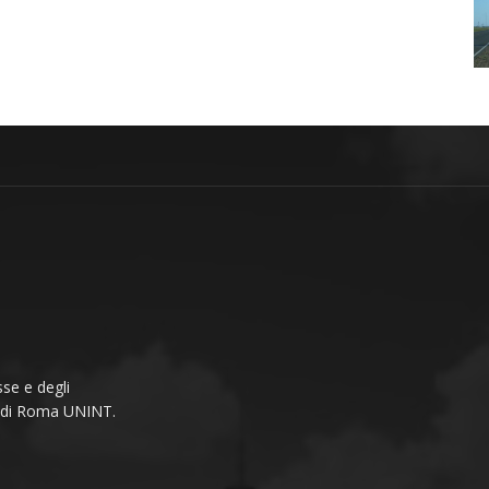
se e degli
li di Roma UNINT.