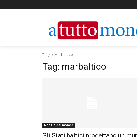
Tags
Marbaltico
Tag:
marbaltico
Notizie dal mondo
Gli Stati baltici progettano un mu