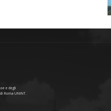
se e degli
li di Roma UNINT.