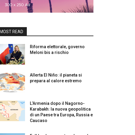
MOST READ
Riforma elettorale, governo
Meloni bis a rischio
Allerta El Niño: il pianeta si
prepara al calore estremo
L’Armenia dopo il Nagorno-
Karabakh: la nuova geopolitica
di un Paese tra Europa, Russia e
Caucaso