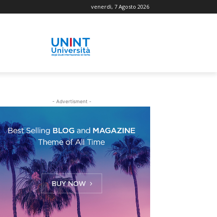
venerdì, 7 Agosto 2026
- Advertisment -