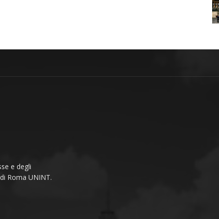
se e degli
li di Roma UNINT.