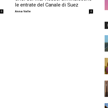
le entrate del Canale di Suez
Anna Valle
0
0