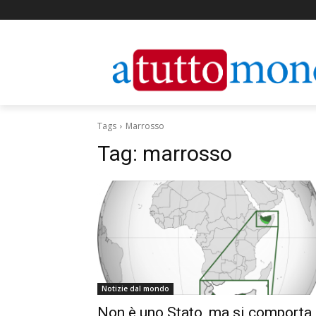
Tags
Marrosso
Tag:
marrosso
Notizie dal mondo
Non è uno Stato, ma si comporta