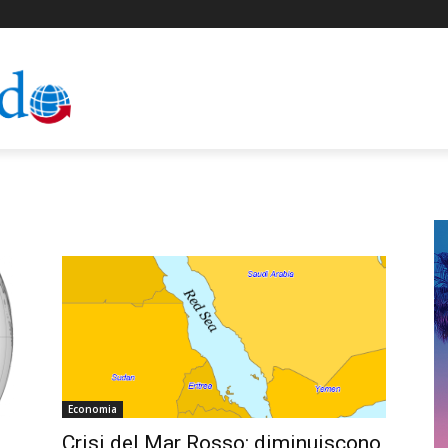
Economia
Crisi del Mar Rosso: diminuiscono