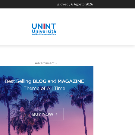
giovedì, 6 Agosto 2026
- Advertisment -