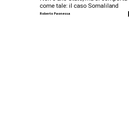
come tale: il caso Somaliland
Roberto Paonessa