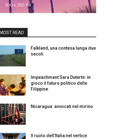
MOST READ
Falkland, una contesa lunga due
secoli
Impeachment Sara Duterte: in
gioco il futuro politico delle
Filippine
Nicaragua: avvocati nel mirino
Il ruolo dell’Italia nel vertice