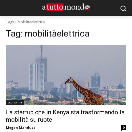
Tags
Mobilitàelettrica
Tag:
mobilitàelettrica
Economia
La startup che in Kenya sta trasformando la
mobilità su ruote
Megan Manduca
0