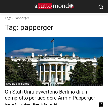
Tags
Papperger
Tag:
papperger
Notizie dal mondo
Gli Stati Uniti avvertono Berlino di un
complotto per uccidere Armin Papperger
Isacco Athos Marco Hanzic Badeschi
0